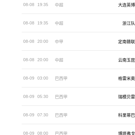
08-08
19:35
中超
大连英博
08-08
19:35
中超
浙江队
08-08
20:00
中甲
定南赣联
08-08
20:00
中超
云南玉昆
08-09
03:00
巴西甲
格雷米奥
08-09
05:30
巴西甲
瑞模贝雷
08-09
07:30
巴西甲
科里蒂巴
08-09
08:00
巴西甲
博塔弗戈