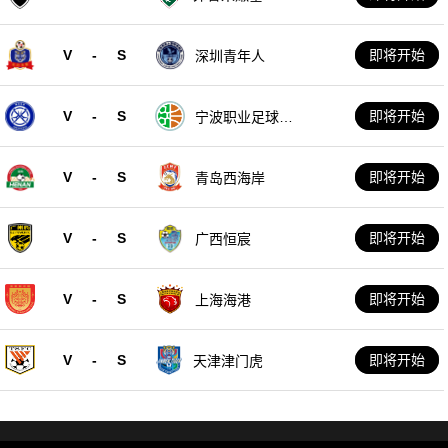
V
-
S
即将开始
深圳青年人
V
-
S
即将开始
宁波职业足球俱
乐部
V
-
S
即将开始
青岛西海岸
V
-
S
即将开始
广西恒宸
V
-
S
即将开始
上海海港
V
-
S
即将开始
天津津门虎