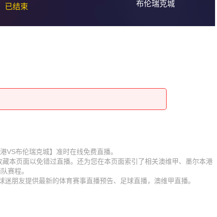
布伦瑞克城
已结束
【墨尔本港VS布伦瑞克城】准时在线免费直播。
】收藏本页面以免错过直播。还为您在本页面索引了相关澳维甲、墨尔本港
两队赛程。
为球迷朋友提供最新的体育赛事直播预告、足球直播，澳维甲直播。