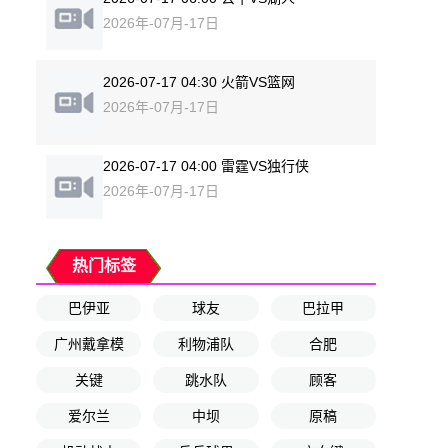
2026年-07月-17日
2026-07-17 04:30 火箭VS篮网
2026年-07月-17日
2026-07-17 04:00 雷霆VS独行侠
2026年-07月-17日
热门标签
巴伊亚
球友
巴拉甲
广州戴拿模
利物浦队
合肥
关键
跳水队
顾客
爱尔兰
中坝
原稿