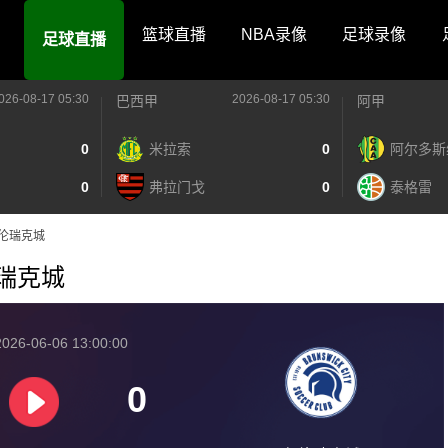
篮球直播
NBA录像
足球录像
足球直播
026-08-17 05:30
2026-08-17 05:30
巴西甲
阿甲
0
米拉索
0
阿尔多斯
0
弗拉门戈
0
泰格雷
S布伦瑞克城
布伦瑞克城
026-06-06 13:00:00
0