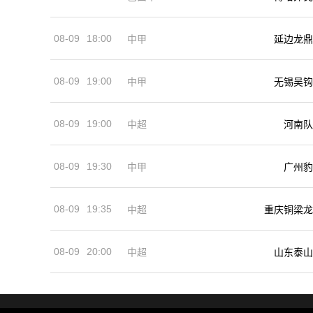
08-09
18:00
中甲
延边龙鼎
08-09
19:00
中甲
无锡吴钩
08-09
19:00
河南队
中超
08-09
19:30
中甲
广州豹
08-09
19:35
中超
重庆铜梁龙
08-09
20:00
中超
山东泰山