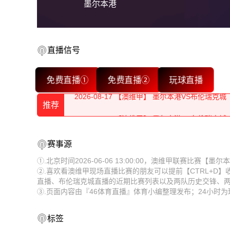
墨尔本港
直播信号
2026-08-17 【澳维甲】 墨尔本港VS布伦瑞克城
免费直播①
免费直播②
玩球直播
2026-08-17 【澳维甲】 墨尔本港VS布伦瑞克城
推荐
2026-08-17 【澳维甲】 墨尔本港VS布伦瑞克城
2026-08-17 【澳维甲】 墨尔本港VS布伦瑞克城
2026-08-17 【澳维甲】 墨尔本港VS布伦瑞克城
赛事源
2026-08-17 【澳维甲】 墨尔本港VS布伦瑞克城
2026-08-17 【澳维甲】 墨尔本港VS布伦瑞克城
①.北京时间2026-06-06 13:00:00，澳维甲联赛比赛
②.喜欢看澳维甲现场直播比赛的朋友可以提前【CTRL+D
2026-08-17 【澳维甲】 墨尔本港VS布伦瑞克城
2026-08-17 【澳维甲】 墨尔本港VS布伦瑞克城
直播、布伦瑞克城直播的近期比赛列表以及两队历史交锋、
③.页面内容由『46体育直播』体育小编整理发布；24小时
2026-08-17 【澳维甲】 墨尔本港VS布伦瑞克城
2026-08-17 【澳维甲】 墨尔本港VS布伦瑞克城
2026-08-17 【澳维甲】 墨尔本港VS布伦瑞克城
2026-08-17 【澳维甲】 墨尔本港VS布伦瑞克城
标签