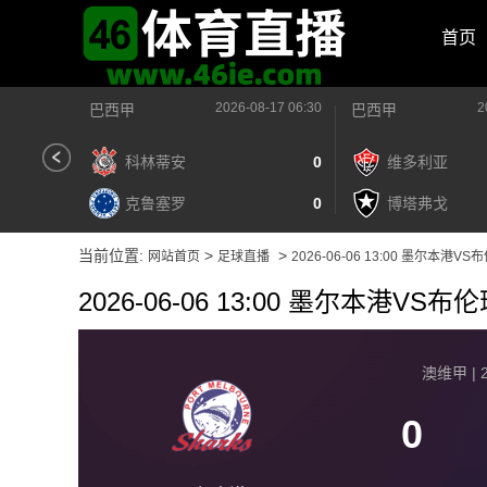
首页
2026-08-17 06:30
2
巴西甲
巴西甲
科林蒂安
0
维多利亚
克鲁塞罗
0
博塔弗戈
当前位置:
>
>
网站首页
足球直播
2026-06-06 13:00 墨尔本港V
2026-06-06 13:00 墨尔本港VS
澳维甲 | 2
0