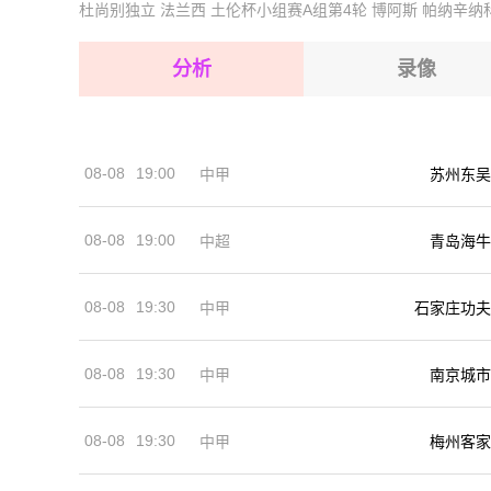
杜尚别独立
法兰西
土伦杯小组赛A组第4轮
博阿斯
帕纳辛纳
2026-08-17 【澳维甲】 墨尔本港VS布伦瑞克城
2026-08-17 【澳维甲】 墨尔本港VS布伦瑞克城
2026-08-17 【澳维甲】 墨尔本港VS布伦瑞克城
2026-08-17 【澳维甲】 墨尔本港VS布伦瑞克城
分析
录像
2026-08-17 【澳维甲】 墨尔本港VS布伦瑞克城
2026-08-17 【澳维甲】 墨尔本港VS布伦瑞克城
08-08
19:00
中甲
苏州东吴
2026-08-17 【澳维甲】 墨尔本港VS布伦瑞克城
08-08
19:00
中超
青岛海牛
08-08
19:30
中甲
石家庄功夫
08-08
19:30
中甲
南京城市
08-08
19:30
中甲
梅州客家