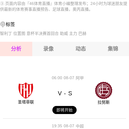
③.页面内容由『46体育直播』体育小编整理发布；24小时为球迷朋友提
2026-08-15 【奥丙】 阿图斯维尔登VS格来斯多夫
2026-08-15 【奥丙】 阿图斯维尔登VS格来斯多夫
供最新的体育赛事直播预告、足球直播，奥丙直播。
2026-08-14 【奥丙】 阿图斯维尔登VS格来斯多夫
2026-08-15 【奥丙】 阿图斯维尔登VS格来斯多夫
标签
2026-08-15 【奥丙】 阿图斯维尔登VS格来斯多夫
智利丁
位置图
意杯半决赛首回合
助威
主力
巴赫
2026-08-15 【奥丙】 阿图斯维尔登VS格来斯多夫
分析
录像
动态
集锦
2026-08-15 【奥丙】 阿图斯维尔登VS格来斯多夫
2026-08-14 【奥丙】 阿图斯维尔登VS格来斯多夫
06:00
08-07
阿甲
V
S
-
圣塔菲联
拉努斯
即将开始
19:35
08-07
中超