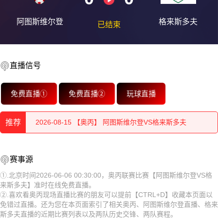
阿图斯维尔登
格来斯多夫
已结束
2026-08-15 【奥丙】 阿图斯维尔登VS格来斯多夫
直播信号
2026-08-15 【奥丙】 阿图斯维尔登VS格来斯多夫
免费直播①
免费直播②
玩球直播
2026-08-15 【奥丙】 阿图斯维尔登VS格来斯多夫
2026-08-15 【奥丙】 阿图斯维尔登VS格来斯多夫
推荐
2026-08-15 【奥丙】 阿图斯维尔登VS格来斯多夫
2026-08-15 【奥丙】 阿图斯维尔登VS格来斯多夫
赛事源
2026-08-15 【奥丙】 阿图斯维尔登VS格来斯多夫
2026-08-15 【奥丙】 阿图斯维尔登VS格来斯多夫
①.北京时间2026-06-06 00:30:00，奥丙联赛比赛【阿图斯维尔登VS格
2026-08-15 【奥丙】 阿图斯维尔登VS格来斯多夫
来斯多夫】准时在线免费直播。
2026-08-15 【奥丙】 阿图斯维尔登VS格来斯多夫
②.喜欢看奥丙现场直播比赛的朋友可以提前【CTRL+D】收藏本页面以
免错过直播。还为您在本页面索引了相关奥丙、阿图斯维尔登直播、格来
2026-08-15 【奥丙】 阿图斯维尔登VS格来斯多夫
2026-08-15 【奥丙】 阿图斯维尔登VS格来斯多夫
斯多夫直播的近期比赛列表以及两队历史交锋、两队赛程。