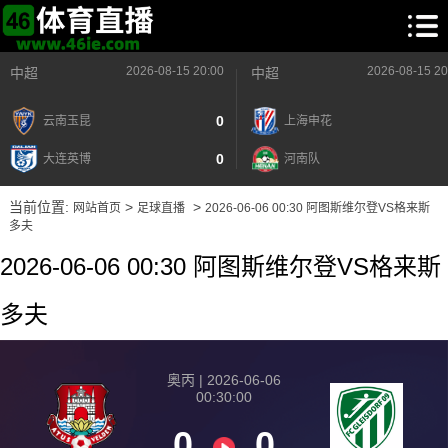
2026-08-15 20:00
2026-08-15 20
中超
中超
0
云南玉昆
上海申花
0
大连英博
河南队
当前位置:
>
>
网站首页
足球直播
2026-06-06 00:30 阿图斯维尔登VS格来斯
多夫
2026-06-06 00:30 阿图斯维尔登VS格来斯
多夫
奥丙 | 2026-06-06
00:30:00
0
0