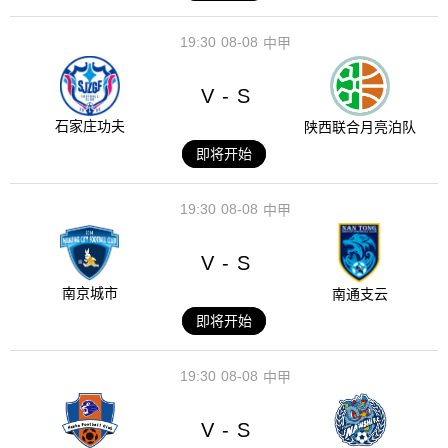
19:30
08-08
中甲
V
S
-
石家庄功夫
陕西联合月亮泊队
即将开始
19:30
08-08
中甲
V
S
-
南京城市
南通支云
即将开始
19:30
08-08
中甲
V
S
-