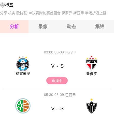
标签
2026-08-17 【国际友谊】 泰国VS科威特
分享
核实
欧协联1/8决赛附加赛首回合
保罗乔
斯亚甲
半场折返上篮
2026-08-17 【国际友谊】 泰国VS科威特
分析
录像
动态
集锦
2026-08-17 【国际友谊】 泰国VS科威特
2026-08-17 【国际友谊】 泰国VS科威特
03:00
08-09
巴西甲
V
S
-
格雷米奥
圣保罗
直播中
05:30
08-09
巴西甲
V
S
-