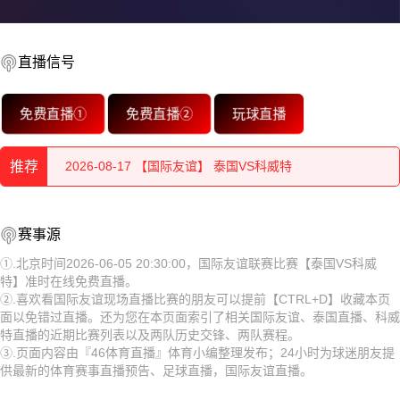
2026-08-17 【国际友谊】 泰国VS科威特
直播信号
2026-08-17 【国际友谊】 泰国VS科威特
免费直播①
免费直播②
玩球直播
2026-08-17 【国际友谊】 泰国VS科威特
2026-08-17 【国际友谊】 泰国VS科威特
推荐
2026-08-17 【国际友谊】 泰国VS科威特
2026-08-17 【国际友谊】 泰国VS科威特
赛事源
2026-08-17 【国际友谊】 泰国VS科威特
2026-08-17 【国际友谊】 泰国VS科威特
①.北京时间2026-06-05 20:30:00，国际友谊联赛比赛【泰国VS科威
2026-08-17 【国际友谊】 泰国VS科威特
特】准时在线免费直播。
2026-08-17 【国际友谊】 泰国VS科威特
②.喜欢看国际友谊现场直播比赛的朋友可以提前【CTRL+D】收藏本页
面以免错过直播。还为您在本页面索引了相关国际友谊、泰国直播、科威
2026-08-17 【国际友谊】 泰国VS科威特
2026-08-17 【国际友谊】 泰国VS科威特
特直播的近期比赛列表以及两队历史交锋、两队赛程。
③.页面内容由『46体育直播』体育小编整理发布；24小时为球迷朋友提
2026-08-17 【国际友谊】 泰国VS科威特
2026-08-17 【国际友谊】 泰国VS科威特
供最新的体育赛事直播预告、足球直播，国际友谊直播。
2026-08-17 【国际友谊】 泰国VS科威特
2026-08-17 【国际友谊】 泰国VS科威特