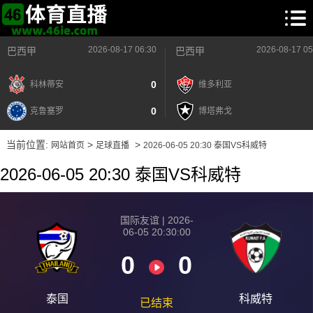
2026-08-17 06:30
2026-08-17 05
巴西甲
巴西甲
0
科林蒂安
维多利亚
0
克鲁塞罗
博塔弗戈
当前位置:
>
>
网站首页
足球直播
2026-06-05 20:30 泰国VS科威特
2026-06-05 20:30 泰国VS科威特
国际友谊 | 2026-
06-05 20:30:00
0
0
泰国
科威特
已结束