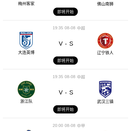
梅州客家
佛山南狮
即将开始
19:35
08-08
中超
V
S
-
大连英博
辽宁铁人
即将开始
19:35
08-08
中超
V
S
-
浙江队
武汉三镇
即将开始
20:00
08-08
中甲