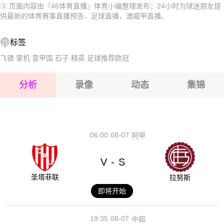
③.页面内容由『46体育直播』体育小编整理发布；24小时为球迷朋友提
2026-08-15 【澳威甲】 哈柯亚东悉尼市VS黑镇斯巴达
2026-08-15 【澳威甲】 哈柯亚东悉尼市VS黑镇斯巴达
供最新的体育赛事直播预告、足球直播，澳威甲直播。
2026-08-15 【澳威甲】 哈柯亚东悉尼市VS黑镇斯巴达
2026-08-15 【澳威甲】 哈柯亚东悉尼市VS黑镇斯巴达
标签
2026-08-14 【澳威甲】 哈柯亚东悉尼市VS黑镇斯巴达
2026-08-15 【澳威甲】 哈柯亚东悉尼市VS黑镇斯巴达
飞镖
掌机
意甲国
石子
精英
足球推荐欧冠
2026-08-15 【澳威甲】 哈柯亚东悉尼市VS黑镇斯巴达
分析
录像
动态
集锦
2026-08-15 【澳威甲】 哈柯亚东悉尼市VS黑镇斯巴达
2026-08-14 【澳威甲】 哈柯亚东悉尼市VS黑镇斯巴达
06:00
08-07
阿甲
V
S
-
圣塔菲联
拉努斯
即将开始
19:35
08-07
中超