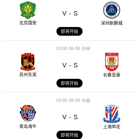
V
S
-
北京国安
深圳新鹏城
即将开始
19:00
08-08
中甲
V
S
-
苏州东吴
长春亚泰
即将开始
19:00
08-08
中超
V
S
-
青岛海牛
上海申花
即将开始