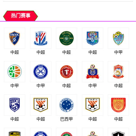
热门赛事
中超
中超
中超
中超
中甲
中甲
中甲
中超
中甲
中超
中超
中超
巴西甲
中超
中超