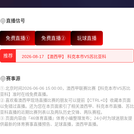
直播信号
2026-08-17 【澳西甲】 科克本市VS苏比亚科
免费直播①
免费直播②
玩球直播
2026-08-17 【澳西甲】 科克本市VS苏比亚科
推荐
2026-08-17 【澳西甲】 科克本市VS苏比亚科
2026-08-17 【澳西甲】 科克本市VS苏比亚科
2026-08-17 【澳西甲】 科克本市VS苏比亚科
赛事源
2026-08-17 【澳西甲】 科克本市VS苏比亚科
2026-08-17 【澳西甲】 科克本市VS苏比亚科
①.北京时间2026-06-06 15:00:00，澳西甲联赛比赛【科克本市VS苏比
亚科】准时在线免费直播。
2026-08-17 【澳西甲】 科克本市VS苏比亚科
2026-08-17 【澳西甲】 科克本市VS苏比亚科
②.喜欢看澳西甲现场直播比赛的朋友可以提前【CTRL+D】收藏本页面
以免错过直播。还为您在本页面索引了相关澳西甲、科克本市直播、苏比
2026-08-17 【澳西甲】 科克本市VS苏比亚科
2026-08-17 【澳西甲】 科克本市VS苏比亚科
亚科直播的近期比赛列表以及两队历史交锋、两队赛程。
③.页面内容由『46体育直播』体育小编整理发布；24小时为球迷朋友提
2026-08-17 【澳西甲】 科克本市VS苏比亚科
2026-08-17 【澳西甲】 科克本市VS苏比亚科
供最新的体育赛事直播预告、足球直播，澳西甲直播。
2026-08-17 【澳西甲】 科克本市VS苏比亚科
2026-08-17 【澳西甲】 科克本市VS苏比亚科