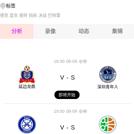
标签
2026-08-17 【澳西甲】 科克本市VS苏比亚科
2026-08-17 【澳西甲】 科克本市VS苏比亚科
德克
蓝衣
瓷砖
挡拆
决战
巴特雷
2026-08-17 【澳西甲】 科克本市VS苏比亚科
分析
录像
动态
集锦
2026-08-17 【澳西甲】 科克本市VS苏比亚科
2026-08-17 【澳西甲】 科克本市VS苏比亚科
18:00
08-09
中甲
V
S
-
延边龙鼎
深圳青年人
即将开始
19:00
08-09
中甲
V
S
-