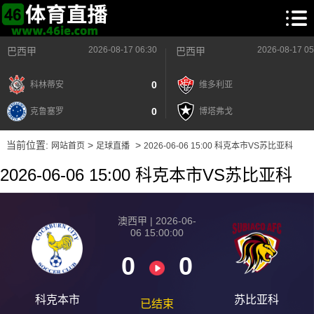
2026-08-17 06:30
2026-08-17 05
巴西甲
巴西甲
0
科林蒂安
维多利亚
0
克鲁塞罗
博塔弗戈
当前位置:
>
>
网站首页
足球直播
2026-06-06 15:00 科克本市VS苏比亚科
2026-06-06 15:00 科克本市VS苏比亚科
澳西甲 | 2026-06-
06 15:00:00
0
0
科克本市
苏比亚科
已结束