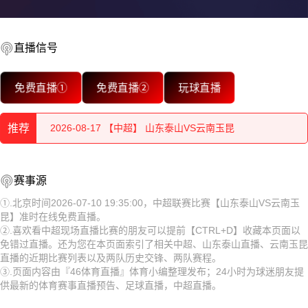
2026-08-17 【中超】 山东泰山VS云南玉昆
直播信号
2026-08-17 【中超】 山东泰山VS云南玉昆
免费直播①
免费直播②
玩球直播
2026-08-17 【中超】 山东泰山VS云南玉昆
推荐
2026-08-17 【中超】 山东泰山VS云南玉昆
2026-08-17 【中超】 山东泰山VS云南玉昆
2026-08-17 【中超】 山东泰山VS云南玉昆
赛事源
2026-08-17 【中超】 山东泰山VS云南玉昆
2026-08-17 【中超】 山东泰山VS云南玉昆
①.北京时间2026-07-10 19:35:00，中超联赛比赛【山东泰山VS云南玉
昆】准时在线免费直播。
2026-08-17 【中超】 山东泰山VS云南玉昆
2026-08-17 【中超】 山东泰山VS云南玉昆
②.喜欢看中超现场直播比赛的朋友可以提前【CTRL+D】收藏本页面以
免错过直播。还为您在本页面索引了相关中超、山东泰山直播、云南玉昆
2026-08-17 【中超】 山东泰山VS云南玉昆
2026-08-17 【中超】 山东泰山VS云南玉昆
直播的近期比赛列表以及两队历史交锋、两队赛程。
③.页面内容由『46体育直播』体育小编整理发布；24小时为球迷朋友提
2026-08-17 【中超】 山东泰山VS云南玉昆
2026-08-17 【中超】 山东泰山VS云南玉昆
供最新的体育赛事直播预告、足球直播，中超直播。
2026-08-17 【中超】 山东泰山VS云南玉昆
2026-08-17 【中超】 山东泰山VS云南玉昆