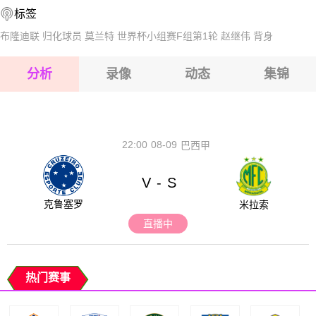
标签
2026-08-17 【中超】 山东泰山VS云南玉昆
布隆迪联
归化球员
莫兰特
世界杯小组赛F组第1轮
赵继伟
背身
2026-08-17 【中超】 山东泰山VS云南玉昆
分析
录像
动态
集锦
2026-08-17 【中超】 山东泰山VS云南玉昆
2026-08-17 【中超】 山东泰山VS云南玉昆
22:00
08-09
巴西甲
V
S
-
克鲁塞罗
米拉索
直播中
热门赛事