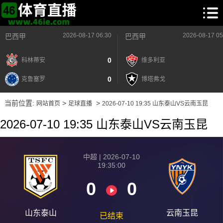
2026-08-17 06:30
2026-08-17 05
巴西甲
巴西甲
0
科林蒂安
维多利亚
0
克鲁塞罗
博塔弗戈
当前位置:
>
>
网站首页
足球直播
2026-07-10 19:35 山东泰山VS云南玉昆
2026-07-10 19:35 山东泰山VS云南玉昆
中超 | 2026-07-10
19:35:00
0
0
山东泰山
云南玉昆
已结束