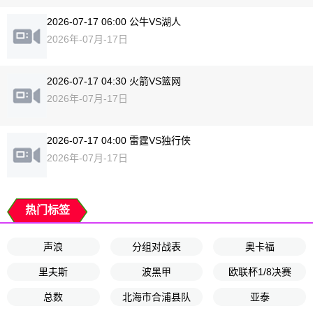
2026-07-17 06:00 公牛VS湖人
2026年-07月-17日
2026-07-17 04:30 火箭VS篮网
2026年-07月-17日
2026-07-17 04:00 雷霆VS独行侠
2026年-07月-17日
热门标签
声浪
分组对战表
奥卡福
里夫斯
波黑甲
欧联杯1/8决赛
总数
北海市合浦县队
亚泰