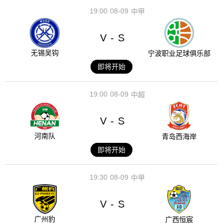
19:00
08-09
中甲
V
S
-
无锡吴钩
宁波职业足球俱乐部
即将开始
19:00
08-09
中超
V
S
-
河南队
青岛西海岸
即将开始
19:30
08-09
中甲
V
S
-
广州豹
广西恒宸