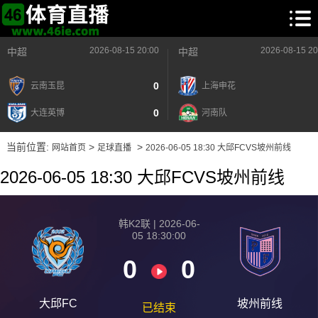
2026-08-15 20:00
2026-08-15 20
中超
中超
0
云南玉昆
上海申花
0
大连英博
河南队
当前位置:
>
>
网站首页
足球直播
2026-06-05 18:30 大邱FCVS坡州前线
2026-06-05 18:30 大邱FCVS坡州前线
韩K2联 | 2026-06-
05 18:30:00
0
0
大邱FC
坡州前线
已结束