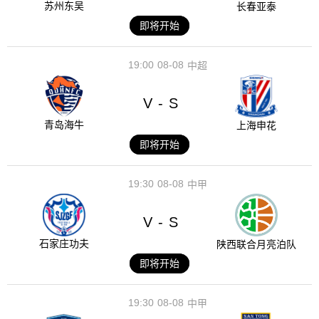
苏州东吴
长春亚泰
即将开始
19:00
08-08
中超
V
S
-
青岛海牛
上海申花
即将开始
19:30
08-08
中甲
V
S
-
石家庄功夫
陕西联合月亮泊队
即将开始
19:30
08-08
中甲