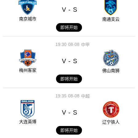
V
S
-
南京城市
南通支云
即将开始
19:30
08-08
中甲
V
S
-
梅州客家
佛山南狮
即将开始
19:35
08-08
中超
V
S
-
大连英博
辽宁铁人
即将开始