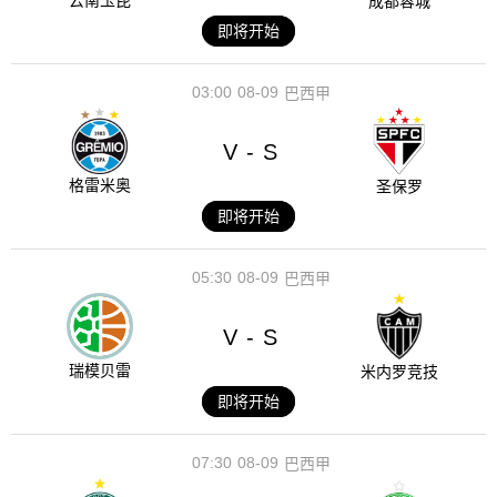
云南玉昆
成都蓉城
即将开始
03:00
08-09
巴西甲
V
S
-
格雷米奥
圣保罗
即将开始
05:30
08-09
巴西甲
V
S
-
瑞模贝雷
米内罗竞技
即将开始
07:30
08-09
巴西甲