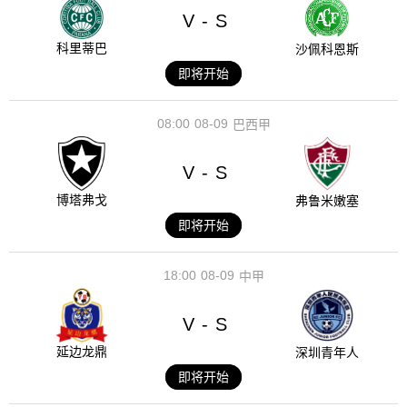
V
S
-
科里蒂巴
沙佩科恩斯
即将开始
08:00
08-09
巴西甲
V
S
-
博塔弗戈
弗鲁米嫩塞
即将开始
18:00
08-09
中甲
V
S
-
延边龙鼎
深圳青年人
即将开始