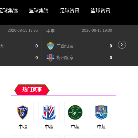
足球集锦
篮球集锦
足球资讯
篮球资讯
2026-08-15 19:35
2026-08-15 19:30
中甲
中甲
虎
0
广西恒宸
0
陕
0
梅州客家
0
长
热门赛事
中超
中超
中超
中超