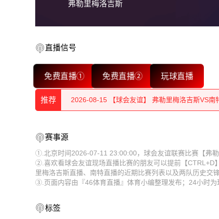
弗勒里梅洛吉斯
2026-08-15 【球会友谊】 弗勒里梅洛吉斯VS南
直播信号
2026-08-15 【球会友谊】 弗勒里梅洛吉斯VS南
免费直播①
免费直播②
玩球直播
2026-08-15 【球会友谊】 弗勒里梅洛吉斯VS南
推荐
2026-08-15 【球会友谊】 弗勒里梅洛吉斯VS南
2026-08-15 【球会友谊】 弗勒里梅洛吉斯VS南
2026-08-15 【球会友谊】 弗勒里梅洛吉斯VS南
赛事源
2026-08-15 【球会友谊】 弗勒里梅洛吉斯VS南
2026-08-15 【球会友谊】 弗勒里梅洛吉斯VS南
①.北京时间2026-07-11 23:00:00，球会友谊联赛比
②.喜欢看球会友谊现场直播比赛的朋友可以提前【CTRL+
2026-08-15 【球会友谊】 弗勒里梅洛吉斯VS南
2026-08-15 【球会友谊】 弗勒里梅洛吉斯VS南
里梅洛吉斯直播、南特直播的近期比赛列表以及两队历史交
③.页面内容由『46体育直播』体育小编整理发布；24小时
2026-08-15 【球会友谊】 弗勒里梅洛吉斯VS南
2026-08-15 【球会友谊】 弗勒里梅洛吉斯VS南
2026-08-15 【球会友谊】 弗勒里梅洛吉斯VS南
2026-08-15 【球会友谊】 弗勒里梅洛吉斯VS南
标签