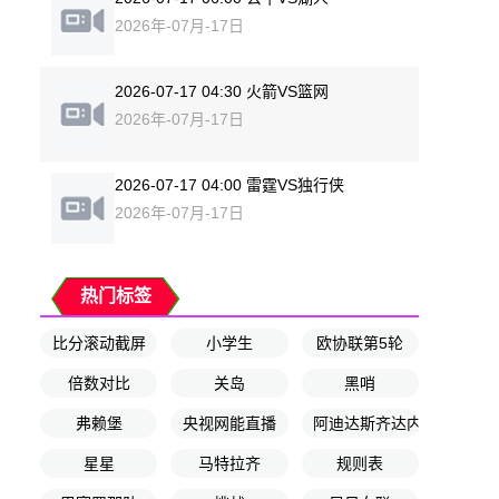
2026年-07月-17日
2026-07-17 04:30 火箭VS篮网
2026年-07月-17日
2026-07-17 04:00 雷霆VS独行侠
2026年-07月-17日
热门标签
比分滚动截屏
小学生
欧协联第5轮
倍数对比
关岛
黑哨
弗赖堡
央视网能直播
阿迪达斯齐达内
星星
马特拉齐
规则表