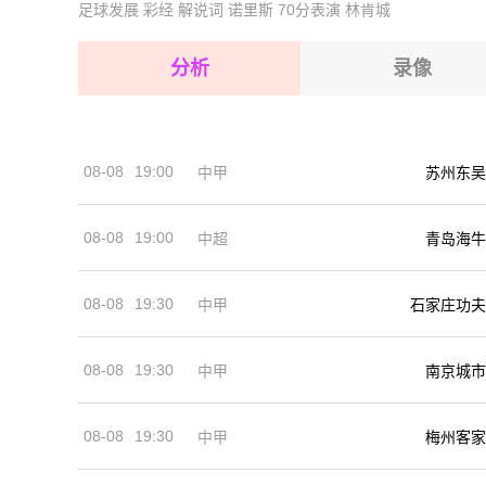
足球发展
彩经
解说词
诺里斯
70分表演
林肯城
2026-08-14 【球会友谊】 弗勒里梅洛吉斯VS南
2026-08-15 【球会友谊】 弗勒里梅洛吉斯VS南
2026-08-15 【球会友谊】 弗勒里梅洛吉斯VS南
分析
录像
2026-08-15 【球会友谊】 弗勒里梅洛吉斯VS南
2026-08-15 【球会友谊】 弗勒里梅洛吉斯VS南
08-08
19:00
中甲
苏州东吴
2026-08-14 【球会友谊】 弗勒里梅洛吉斯VS南
08-08
19:00
中超
青岛海牛
08-08
19:30
中甲
石家庄功夫
08-08
19:30
中甲
南京城市
08-08
19:30
中甲
梅州客家