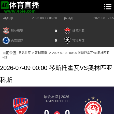
2026-08-17 06:30
2026-08-17 05
巴西甲
巴西甲
0
科林蒂安
维多利亚
0
克鲁塞罗
博塔弗戈
当前位置:
>
>
网站首页
足球直播
2026-07-09 00:00 琴斯托霍瓦VS奥林匹亚
科斯
2026-07-09 00:00 琴斯托霍瓦VS奥林匹亚
科斯
球会友谊 | 2026-
07-09 00:00:00
0
0