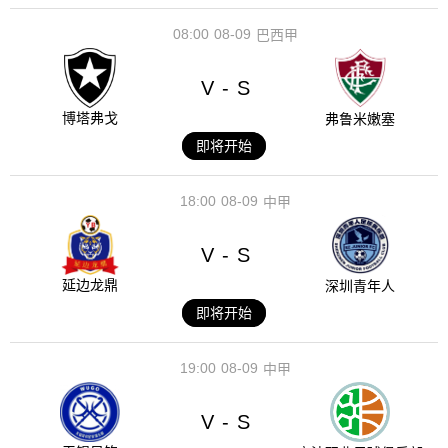
08:00
08-09
巴西甲
V
S
-
博塔弗戈
弗鲁米嫩塞
即将开始
18:00
08-09
中甲
V
S
-
延边龙鼎
深圳青年人
即将开始
19:00
08-09
中甲
V
S
-