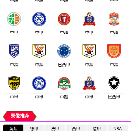
中超
中超
中超
中超
中甲
中甲
中甲
中超
中甲
中超
中超
中超
巴西甲
中超
中超
中甲
中甲
中超
中甲
巴西甲
录像推荐
英超
德甲
法甲
西甲
意甲
NBA