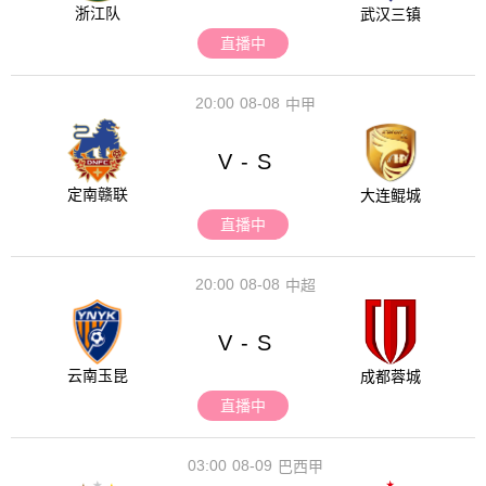
浙江队
武汉三镇
直播中
20:00
08-08
中甲
V
S
-
定南赣联
大连鲲城
直播中
20:00
08-08
中超
V
S
-
云南玉昆
成都蓉城
直播中
03:00
08-09
巴西甲