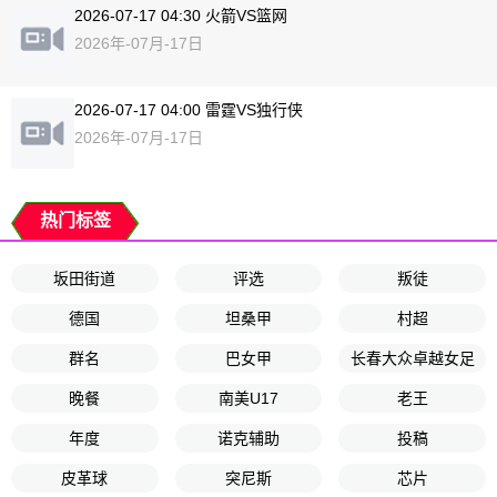
2026-07-17 04:30 火箭VS篮网
2026年-07月-17日
2026-07-17 04:00 雷霆VS独行侠
2026年-07月-17日
热门标签
坂田街道
评选
叛徒
德国
坦桑甲
村超
群名
巴女甲
长春大众卓越女足
晚餐
南美U17
老王
年度
诺克辅助
投稿
皮革球
突尼斯
芯片