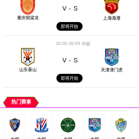
V
S
-
重庆铜梁龙
上海海港
即将开始
20:00
08-09
中超
V
S
-
山东泰山
天津津门虎
即将开始
热门赛事