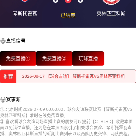
琴斯托霍瓦
奥林匹亚科斯
已结束
直播信号
2026-08-17 【球会友谊】 琴斯托霍瓦VS奥林匹亚科斯
免费直播①
免费直播②
玩球直播
2026-08-17 【球会友谊】 琴斯托霍瓦VS奥林匹亚科斯
推荐
2026-08-17 【球会友谊】 琴斯托霍瓦VS奥林匹亚科斯
2026-08-17 【球会友谊】 琴斯托霍瓦VS奥林匹亚科斯
2026-08-17 【球会友谊】 琴斯托霍瓦VS奥林匹亚科斯
赛事源
2026-08-17 【球会友谊】 琴斯托霍瓦VS奥林匹亚科斯
2026-08-17 【球会友谊】 琴斯托霍瓦VS奥林匹亚科斯
①.北京时间2026-07-09 00:00:00，球会友谊联赛比赛【琴斯托霍瓦VS
奥林匹亚科斯】准时在线免费直播。
2026-08-17 【球会友谊】 琴斯托霍瓦VS奥林匹亚科斯
2026-08-17 【球会友谊】 琴斯托霍瓦VS奥林匹亚科斯
②.喜欢看球会友谊现场直播比赛的朋友可以提前【CTRL+D】收藏本页
面以免错过直播。还为您在本页面索引了相关球会友谊、琴斯托霍瓦直
2026-08-17 【球会友谊】 琴斯托霍瓦VS奥林匹亚科斯
2026-08-17 【球会友谊】 琴斯托霍瓦VS奥林匹亚科斯
播、奥林匹亚科斯直播的近期比赛列表以及两队历史交锋、两队赛程。