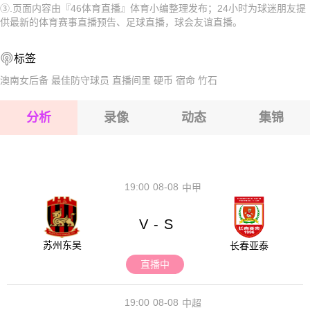
③.页面内容由『46体育直播』体育小编整理发布；24小时为球迷朋友提
2026-08-17 【球会友谊】 琴斯托霍瓦VS奥林匹亚科斯
2026-08-17 【球会友谊】 琴斯托霍瓦VS奥林匹亚科斯
供最新的体育赛事直播预告、足球直播，球会友谊直播。
2026-08-17 【球会友谊】 琴斯托霍瓦VS奥林匹亚科斯
2026-08-17 【球会友谊】 琴斯托霍瓦VS奥林匹亚科斯
标签
2026-08-17 【球会友谊】 琴斯托霍瓦VS奥林匹亚科斯
2026-08-17 【球会友谊】 琴斯托霍瓦VS奥林匹亚科斯
澳南女后备
最佳防守球员
直播间里
硬币
宿命
竹石
2026-08-17 【球会友谊】 琴斯托霍瓦VS奥林匹亚科斯
分析
录像
动态
集锦
2026-08-17 【球会友谊】 琴斯托霍瓦VS奥林匹亚科斯
2026-08-17 【球会友谊】 琴斯托霍瓦VS奥林匹亚科斯
19:00
08-08
中甲
V
S
-
苏州东吴
长春亚泰
直播中
19:00
08-08
中超