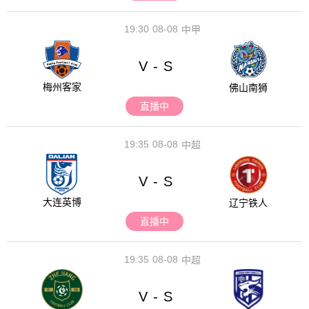
19:30
08-08
中甲
V
S
-
梅州客家
佛山南狮
直播中
19:35
08-08
中超
V
S
-
大连英博
辽宁铁人
直播中
19:35
08-08
中超
V
S
-