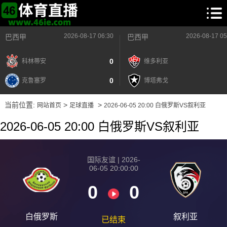
2026-08-17 06:30
2026-08-17 05
巴西甲
巴西甲
0
科林蒂安
维多利亚
0
克鲁塞罗
博塔弗戈
当前位置:
>
>
网站首页
足球直播
2026-06-05 20:00 白俄罗斯VS叙利亚
2026-06-05 20:00 白俄罗斯VS叙利亚
国际友谊 | 2026-
06-05 20:00:00
0
0
白俄罗斯
叙利亚
已结束