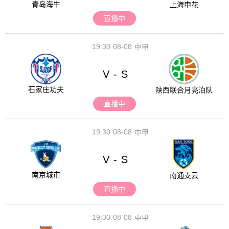
青岛海牛
上海申花
直播中
19:30
08-08
中甲
V
S
-
石家庄功夫
陕西联合月亮泊队
直播中
19:30
08-08
中甲
V
S
-
南京城市
南通支云
直播中
19:30
08-08
中甲