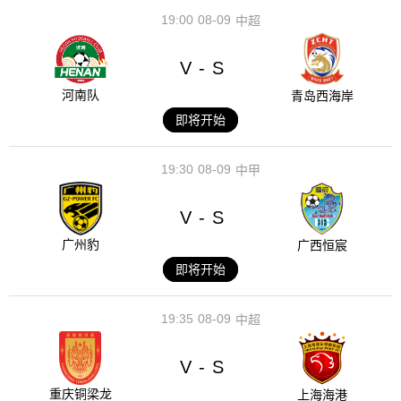
19:00
08-09
中超
V
S
-
河南队
青岛西海岸
即将开始
19:30
08-09
中甲
V
S
-
广州豹
广西恒宸
即将开始
19:35
08-09
中超
V
S
-
重庆铜梁龙
上海海港