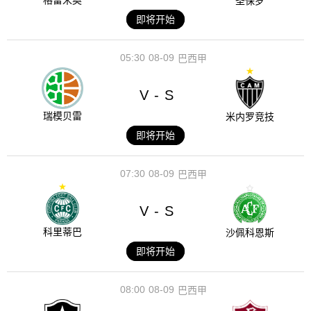
格雷米奥
圣保罗
即将开始
05:30
08-09
巴西甲
V
S
-
瑞模贝雷
米内罗竞技
即将开始
07:30
08-09
巴西甲
V
S
-
科里蒂巴
沙佩科恩斯
即将开始
08:00
08-09
巴西甲