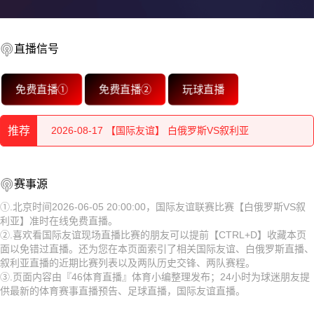
直播信号
2026-08-17 【国际友谊】 白俄罗斯VS叙利亚
免费直播①
免费直播②
玩球直播
2026-08-17 【国际友谊】 白俄罗斯VS叙利亚
推荐
2026-08-17 【国际友谊】 白俄罗斯VS叙利亚
2026-08-17 【国际友谊】 白俄罗斯VS叙利亚
2026-08-17 【国际友谊】 白俄罗斯VS叙利亚
赛事源
2026-08-17 【国际友谊】 白俄罗斯VS叙利亚
2026-08-17 【国际友谊】 白俄罗斯VS叙利亚
①.北京时间2026-06-05 20:00:00，国际友谊联赛比赛【白俄罗斯VS叙
利亚】准时在线免费直播。
2026-08-17 【国际友谊】 白俄罗斯VS叙利亚
2026-08-17 【国际友谊】 白俄罗斯VS叙利亚
②.喜欢看国际友谊现场直播比赛的朋友可以提前【CTRL+D】收藏本页
面以免错过直播。还为您在本页面索引了相关国际友谊、白俄罗斯直播、
2026-08-17 【国际友谊】 白俄罗斯VS叙利亚
2026-08-17 【国际友谊】 白俄罗斯VS叙利亚
叙利亚直播的近期比赛列表以及两队历史交锋、两队赛程。
③.页面内容由『46体育直播』体育小编整理发布；24小时为球迷朋友提
2026-08-17 【国际友谊】 白俄罗斯VS叙利亚
2026-08-17 【国际友谊】 白俄罗斯VS叙利亚
供最新的体育赛事直播预告、足球直播，国际友谊直播。
2026-08-17 【国际友谊】 白俄罗斯VS叙利亚
2026-08-17 【国际友谊】 白俄罗斯VS叙利亚