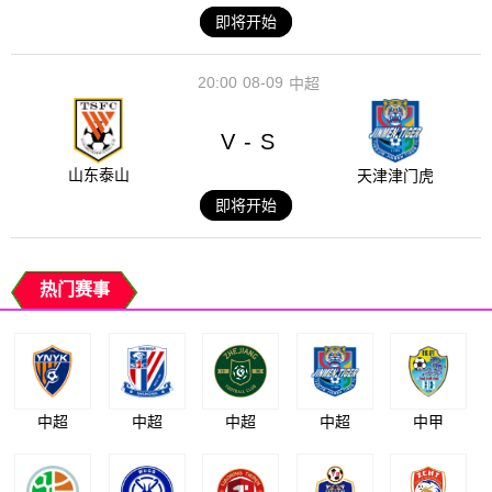
即将开始
20:00
08-09
中超
V
S
-
山东泰山
天津津门虎
即将开始
热门赛事
中超
中超
中超
中超
中甲