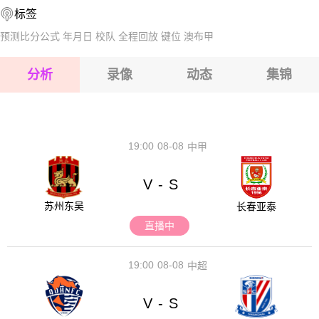
标签
2026-08-17 【国际友谊】 白俄罗斯VS叙利亚
2026-08-17 【国际友谊】 白俄罗斯VS叙利亚
预测比分公式
年月日
校队
全程回放
键位
澳布甲
2026-08-17 【国际友谊】 白俄罗斯VS叙利亚
分析
录像
动态
集锦
2026-08-17 【国际友谊】 白俄罗斯VS叙利亚
2026-08-17 【国际友谊】 白俄罗斯VS叙利亚
19:00
08-08
中甲
V
S
-
苏州东吴
长春亚泰
直播中
19:00
08-08
中超
V
S
-