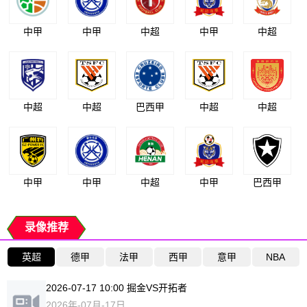
中甲
中甲
中超
中甲
中超
中超
中超
巴西甲
中超
中超
中甲
中甲
中超
中甲
巴西甲
录像推荐
英超
德甲
法甲
西甲
意甲
NBA
2026-07-17 10:00 掘金VS开拓者
2026年-07月-17日