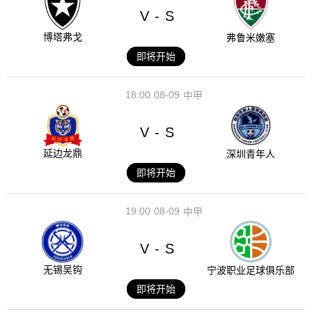
V
S
-
博塔弗戈
弗鲁米嫩塞
即将开始
18:00
08-09
中甲
V
S
-
延边龙鼎
深圳青年人
即将开始
19:00
08-09
中甲
V
S
-
无锡吴钩
宁波职业足球俱乐部
即将开始