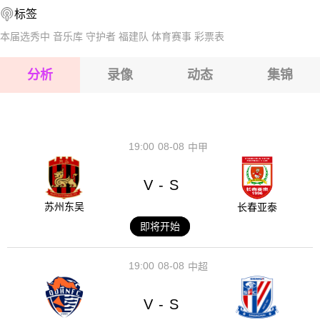
标签
2026-08-14 【芬甲】 哈卡VS查普斯
2026-08-15 【芬甲】 哈卡VS查普斯
本届选秀中
音乐库
守护者
福建队
体育赛事
彩票表
2026-08-15 【芬甲】 哈卡VS查普斯
分析
录像
动态
集锦
2026-08-15 【芬甲】 哈卡VS查普斯
2026-08-14 【芬甲】 哈卡VS查普斯
19:00
08-08
中甲
V
S
-
苏州东吴
长春亚泰
即将开始
19:00
08-08
中超
V
S
-