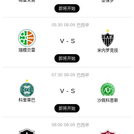
格雷米奥
圣保罗
即将开始
05:30
08-09
巴西甲
V
S
-
瑞模贝雷
米内罗竞技
即将开始
07:30
08-09
巴西甲
V
S
-
科里蒂巴
沙佩科恩斯
即将开始
08:00
08-09
巴西甲