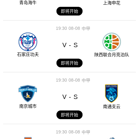
青岛海牛
上海申花
即将开始
19:30
08-08
中甲
V
S
-
石家庄功夫
陕西联合月亮泊队
即将开始
19:30
08-08
中甲
V
S
-
南京城市
南通支云
即将开始
19:30
08-08
中甲