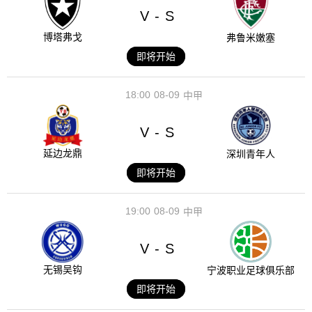
V
S
-
博塔弗戈
弗鲁米嫩塞
即将开始
18:00
08-09
中甲
V
S
-
延边龙鼎
深圳青年人
即将开始
19:00
08-09
中甲
V
S
-
无锡吴钩
宁波职业足球俱乐部
即将开始