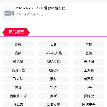
2026-07-17 04:00 雷霆VS独行侠
2026年-07月-17日
热门标签
锦辑
买断
重播
音频
公牛队风格
塞路
邀请码
NBA停摆
表格图
高清下载
眼药水
上海赛
飞人队
素材
单赛季
内线
雪道
小鱼
西甲第30轮
罗斯
弹弹堂
托马森
塞浦女甲
网络安全