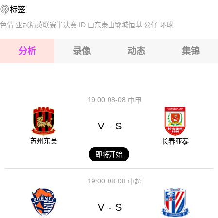
标签
2026-08-15 【芬乙】 爵士VS云塔
色情
亚冠精英联赛半决赛
ID
山东泰山郓城恒基
公仔
环球
2026-08-15 【芬乙】 爵士VS云塔
分析
录像
动态
集锦
2026-08-15 【芬乙】 爵士VS云塔
2026-08-14 【芬乙】 爵士VS云塔
19:00
08-08
中甲
V
S
-
苏州东吴
长春亚泰
即将开始
19:00
08-08
中超
V
S
-