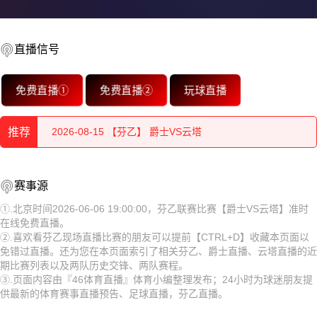
2026-08-15 【芬乙】 爵士VS云塔
直播信号
2026-08-15 【芬乙】 爵士VS云塔
免费直播①
免费直播②
玩球直播
2026-08-15 【芬乙】 爵士VS云塔
推荐
2026-08-15 【芬乙】 爵士VS云塔
2026-08-15 【芬乙】 爵士VS云塔
2026-08-15 【芬乙】 爵士VS云塔
赛事源
2026-08-15 【芬乙】 爵士VS云塔
2026-08-15 【芬乙】 爵士VS云塔
①.北京时间2026-06-06 19:00:00，芬乙联赛比赛【爵士VS云塔】准时
在线免费直播。
2026-08-15 【芬乙】 爵士VS云塔
2026-08-15 【芬乙】 爵士VS云塔
②.喜欢看芬乙现场直播比赛的朋友可以提前【CTRL+D】收藏本页面以
免错过直播。还为您在本页面索引了相关芬乙、爵士直播、云塔直播的近
2026-08-15 【芬乙】 爵士VS云塔
2026-08-15 【芬乙】 爵士VS云塔
期比赛列表以及两队历史交锋、两队赛程。
③.页面内容由『46体育直播』体育小编整理发布；24小时为球迷朋友提
2026-08-15 【芬乙】 爵士VS云塔
2026-08-15 【芬乙】 爵士VS云塔
供最新的体育赛事直播预告、足球直播，芬乙直播。
2026-08-14 【芬乙】 爵士VS云塔
2026-08-15 【芬乙】 爵士VS云塔