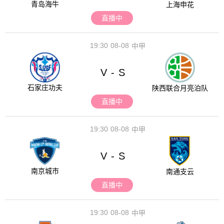
青岛海牛
上海申花
直播中
19:30
08-08
中甲
V
S
-
石家庄功夫
陕西联合月亮泊队
直播中
19:30
08-08
中甲
V
S
-
南京城市
南通支云
直播中
19:30
08-08
中甲