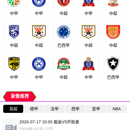
中甲
中甲
中超
中甲
中超
中超
中超
巴西甲
中超
中超
中甲
中甲
中超
中甲
巴西甲
录像推荐
英超
德甲
法甲
西甲
意甲
NBA
2026-07-17 10:00 掘金VS开拓者
2026年-07月-17日