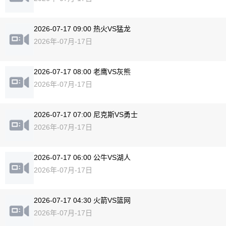
2026-07-17 09:00 热火VS猛龙
2026年-07月-17日
2026-07-17 08:00 老鹰VS灰熊
2026年-07月-17日
2026-07-17 07:00 尼克斯VS勇士
2026年-07月-17日
2026-07-17 06:00 公牛VS湖人
2026年-07月-17日
2026-07-17 04:30 火箭VS篮网
2026年-07月-17日