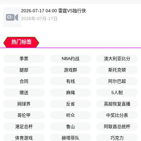
2026-07-17 04:00 雷霆VS独行侠
2026年-07月-17日
热门标签
季票
NBA约战
澳大利亚比分
腿部
游戏群
斯托克顿
合同
有线
阿尔巴超
赠送
麻绳
5人制
网球界
反省
英超恢复直播
哥伦甲
听众
中奖比分表
港足总杯
鲁山
阿联酋总统杯
体育游戏
赫塔菲队
巧克力