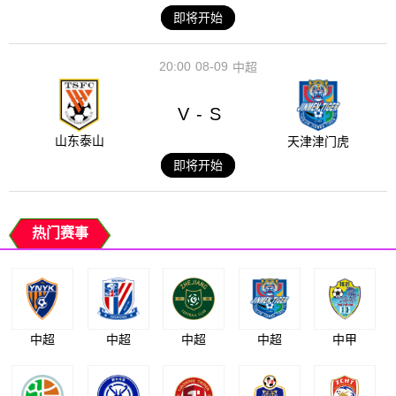
即将开始
20:00
08-09
中超
V
S
-
山东泰山
天津津门虎
即将开始
热门赛事
中超
中超
中超
中超
中甲