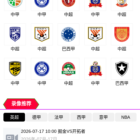
中甲
中甲
中超
中甲
中超
中超
中超
巴西甲
中超
中超
中甲
中甲
中超
中甲
巴西甲
录像推荐
英超
德甲
法甲
西甲
意甲
NBA
2026-07-17 10:00 掘金VS开拓者
2026年-07月-17日