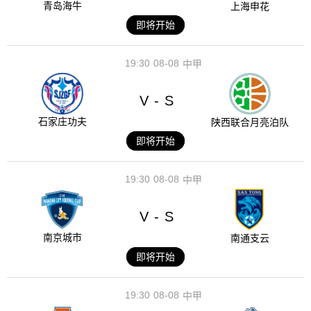
青岛海牛
上海申花
即将开始
19:30
08-08
中甲
V
S
-
石家庄功夫
陕西联合月亮泊队
即将开始
19:30
08-08
中甲
V
S
-
南京城市
南通支云
即将开始
19:30
08-08
中甲