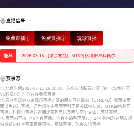
直播信号
2026-08-15 【球会友谊】 MTK匈格利亚VS科佩尔
免费直播①
免费直播②
玩球直播
2026-08-15 【球会友谊】 MTK匈格利亚VS科佩尔
推荐
2026-08-15 【球会友谊】 MTK匈格利亚VS科佩尔
2026-08-15 【球会友谊】 MTK匈格利亚VS科佩尔
2026-08-15 【球会友谊】 MTK匈格利亚VS科佩尔
赛事源
2026-08-15 【球会友谊】 MTK匈格利亚VS科佩尔
2026-08-15 【球会友谊】 MTK匈格利亚VS科佩尔
①.北京时间2026-07-11 16:00:00，球会友谊联赛比赛【MTK匈格利亚
VS科佩尔】准时在线免费直播。
2026-08-15 【球会友谊】 MTK匈格利亚VS科佩尔
2026-08-15 【球会友谊】 MTK匈格利亚VS科佩尔
②.喜欢看球会友谊现场直播比赛的朋友可以提前【CTRL+D】收藏本页
面以免错过直播。还为您在本页面索引了相关球会友谊、MTK匈格利亚
2026-08-15 【球会友谊】 MTK匈格利亚VS科佩尔
2026-08-15 【球会友谊】 MTK匈格利亚VS科佩尔
直播、科佩尔直播的近期比赛列表以及两队历史交锋、两队赛程。
③.页面内容由『46体育直播』体育小编整理发布；24小时为球迷朋友提
2026-08-15 【球会友谊】 MTK匈格利亚VS科佩尔
2026-08-15 【球会友谊】 MTK匈格利亚VS科佩尔
供最新的体育赛事直播预告、足球直播，球会友谊直播。
2026-08-15 【球会友谊】 MTK匈格利亚VS科佩尔
2026-08-15 【球会友谊】 MTK匈格利亚VS科佩尔