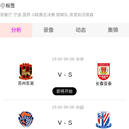
标签
2026-08-14 【球会友谊】 MTK匈格利亚VS科佩尔
2026-08-15 【球会友谊】 MTK匈格利亚VS科佩尔
茶餐厅
宁波
国界
G联赛总决赛
邯郸队
库里和汤普森
2026-08-15 【球会友谊】 MTK匈格利亚VS科佩尔
分析
录像
动态
集锦
2026-08-15 【球会友谊】 MTK匈格利亚VS科佩尔
2026-08-14 【球会友谊】 MTK匈格利亚VS科佩尔
19:00
08-08
中甲
V
S
-
苏州东吴
长春亚泰
即将开始
19:00
08-08
中超
V
S
-