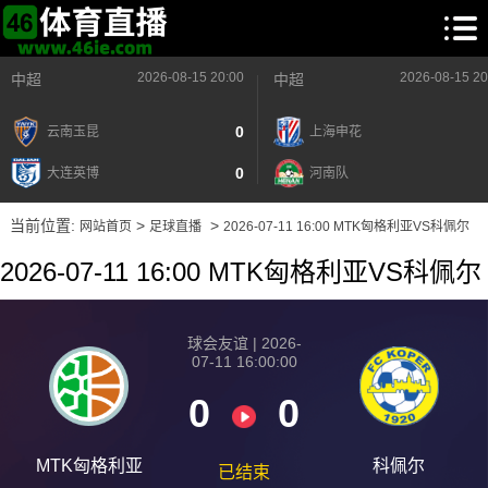
2026-08-15 20:00
2026-08-15 20
中超
中超
0
云南玉昆
上海申花
0
大连英博
河南队
当前位置:
>
>
网站首页
足球直播
2026-07-11 16:00 MTK匈格利亚VS科佩尔
2026-07-11 16:00 MTK匈格利亚VS科佩尔
球会友谊 | 2026-
07-11 16:00:00
0
0
MTK匈格利亚
科佩尔
已结束