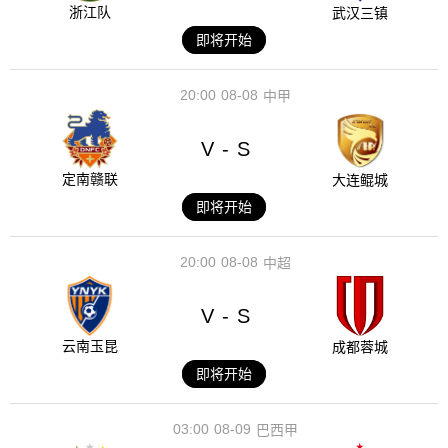
浙江队
武汉三镇
即将开始
20:00
08-08
中甲
V
S
-
定南赣联
大连鲲城
即将开始
20:00
08-08
中超
V
S
-
云南玉昆
成都蓉城
即将开始
03:00
08-09
巴西甲