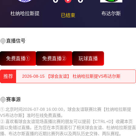
杜纳哈拉斯提
布达尔斯
已结束
2026-08-15 【球会友谊】 杜纳哈拉斯提VS布达尔斯
2026-08-15 【球会友谊】 杜纳哈拉斯提VS布达尔斯
直播信号
2026-08-15 【球会友谊】 杜纳哈拉斯提VS布达尔斯
免费直播①
免费直播②
玩球直播
2026-08-15 【球会友谊】 杜纳哈拉斯提VS布达尔斯
推荐
2026-08-15 【球会友谊】 杜纳哈拉斯提VS布达尔斯
2026-08-15 【球会友谊】 杜纳哈拉斯提VS布达尔斯
2026-08-15 【球会友谊】 杜纳哈拉斯提VS布达尔斯
赛事源
2026-08-15 【球会友谊】 杜纳哈拉斯提VS布达尔斯
2026-08-15 【球会友谊】 杜纳哈拉斯提VS布达尔斯
①.北京时间2026-07-08 16:00:00，球会友谊联赛比赛【杜纳哈拉斯提
VS布达尔斯】准时在线免费直播。
2026-08-15 【球会友谊】 杜纳哈拉斯提VS布达尔斯
2026-08-15 【球会友谊】 杜纳哈拉斯提VS布达尔斯
②.喜欢看球会友谊现场直播比赛的朋友可以提前【CTRL+D】收藏本页
面以免错过直播。还为您在本页面索引了相关球会友谊、杜纳哈拉斯提直
2026-08-15 【球会友谊】 杜纳哈拉斯提VS布达尔斯
2026-08-15 【球会友谊】 杜纳哈拉斯提VS布达尔斯
播、布达尔斯直播的近期比赛列表以及两队历史交锋、两队赛程。