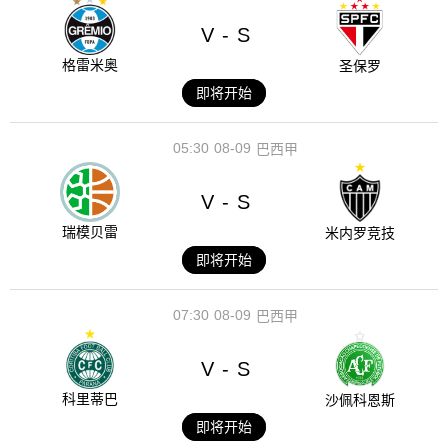
V
S
-
格雷米奥
圣保罗
即将开始
05:30
08-09
巴西甲
V
S
-
瑞模贝雷
米内罗竞技
即将开始
07:30
08-09
巴西甲
V
S
-
科里蒂巴
沙佩科恩斯
即将开始