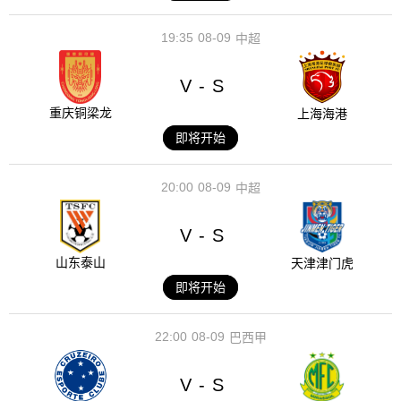
19:35
08-09
中超
V
S
-
重庆铜梁龙
上海海港
即将开始
20:00
08-09
中超
V
S
-
山东泰山
天津津门虎
即将开始
22:00
08-09
巴西甲
V
S
-