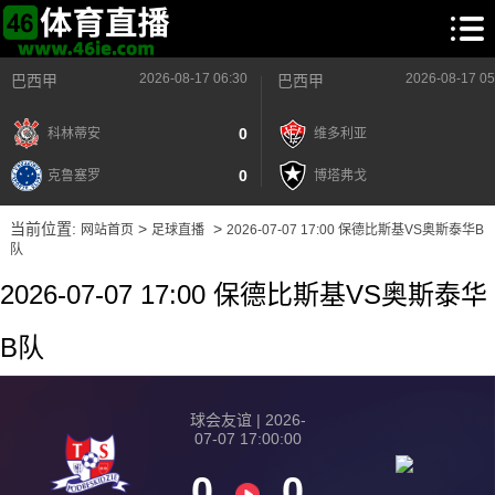
2026-08-17 06:30
2026-08-17 05
巴西甲
巴西甲
0
科林蒂安
维多利亚
0
克鲁塞罗
博塔弗戈
当前位置:
>
>
网站首页
足球直播
2026-07-07 17:00 保德比斯基VS奥斯泰华B
队
2026-07-07 17:00 保德比斯基VS奥斯泰华
B队
球会友谊 | 2026-
07-07 17:00:00
0
0