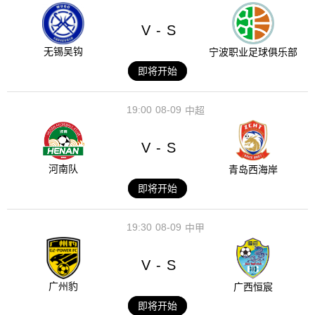
V
S
-
无锡吴钩
宁波职业足球俱乐部
即将开始
19:00
08-09
中超
V
S
-
河南队
青岛西海岸
即将开始
19:30
08-09
中甲
V
S
-
广州豹
广西恒宸
即将开始