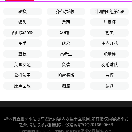
轮换
齐布尔科娃
非洲杯E组第1轮
镜头
岳西
加泰杯
西甲第20轮
冰箱贴
勒夫
车手
落幕
多点开花
篮板
高考生
能量棒
美国女足
负债
羽毛球队
公推法甲
帕雷德斯
劳模
原声回放
潮流
漏判
46体育直播✅本站所有资讯内容均收集于互联网,如有侵权内容或不妥
之处,请您联系我们删除。敬请谅解!QQ2016690669
网站地图
Copyright © 2025 All Rights Reserved 富饶体育