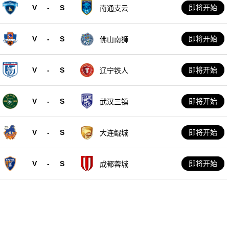
V
-
S
即将开始
南通支云
V
-
S
即将开始
佛山南狮
V
-
S
即将开始
辽宁铁人
V
-
S
即将开始
武汉三镇
V
-
S
即将开始
大连鲲城
V
-
S
即将开始
成都蓉城