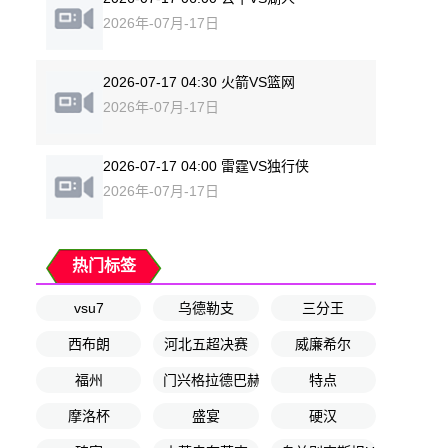
2026年-07月-17日
2026-07-17 04:30 火箭VS篮网
2026年-07月-17日
2026-07-17 04:00 雷霆VS独行侠
2026年-07月-17日
热门标签
vsu7
乌德勒支
三分王
西布朗
河北五超决赛
威廉希尔
福州
门兴格拉德巴赫
特点
摩洛杯
盛宴
硬汉