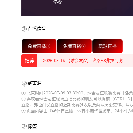
洛桑
2026-08-15 【球会友谊】 洛桑VS弗拉门戈
直播信号
2026-08-15 【球会友谊】 洛桑VS弗拉门戈
免费直播①
免费直播②
玩球直播
2026-08-15 【球会友谊】 洛桑VS弗拉门戈
推荐
2026-08-15 【球会友谊】 洛桑VS弗拉门戈
2026-08-15 【球会友谊】 洛桑VS弗拉门戈
2026-08-15 【球会友谊】 洛桑VS弗拉门戈
赛事源
2026-08-15 【球会友谊】 洛桑VS弗拉门戈
2026-08-15 【球会友谊】 洛桑VS弗拉门戈
①.北京时间2026-07-09 03:30:00，球会友谊联赛比
②.喜欢看球会友谊现场直播比赛的朋友可以提前【CTRL+
2026-08-15 【球会友谊】 洛桑VS弗拉门戈
2026-08-15 【球会友谊】 洛桑VS弗拉门戈
直播、弗拉门戈直播的近期比赛列表以及两队历史交锋、两
③.页面内容由『46体育直播』体育小编整理发布；24小时
2026-08-15 【球会友谊】 洛桑VS弗拉门戈
2026-08-15 【球会友谊】 洛桑VS弗拉门戈
2026-08-15 【球会友谊】 洛桑VS弗拉门戈
2026-08-15 【球会友谊】 洛桑VS弗拉门戈
标签