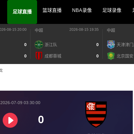
篮球直播
NBA录像
足球录像
足球直播
026-08-15 20:00
2026-08-15 19:35
中超
中超
0
浙江队
0
天津津门
0
成都蓉城
0
北京国安
门戈
026-07-09 03:30:00
0