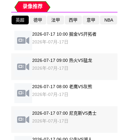
录像推荐
英超
德甲
法甲
西甲
意甲
NBA
2026-07-17 10:00 掘金VS开拓者
2026年-07月-17日
2026-07-17 09:00 热火VS猛龙
2026年-07月-17日
2026-07-17 08:00 老鹰VS灰熊
2026年-07月-17日
2026-07-17 07:00 尼克斯VS勇士
2026年-07月-17日
2026-07-17 06:00 公牛VS湖人